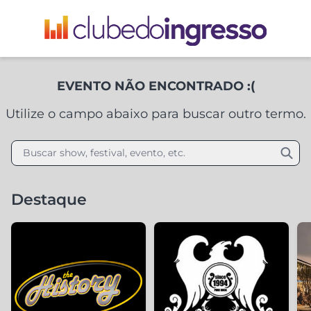
EVENTO NÃO ENCONTRADO :(
Utilize o campo abaixo para buscar outro termo.
Buscar show, festival, evento, etc.
Destaque