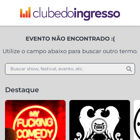
EVENTO NÃO ENCONTRADO :(
Utilize o campo abaixo para buscar outro termo.
Buscar show, festival, evento, etc.
Destaque