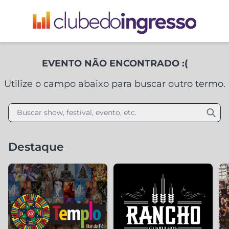
EVENTO NÃO ENCONTRADO :(
Utilize o campo abaixo para buscar outro termo.
Buscar show, festival, evento, etc.
Destaque