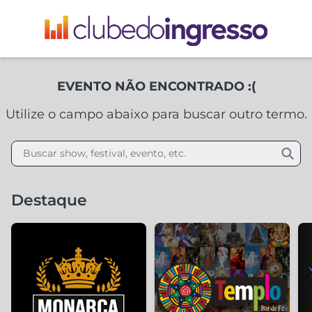
EVENTO NÃO ENCONTRADO :(
Utilize o campo abaixo para buscar outro termo.
Buscar show, festival, evento, etc.
Destaque