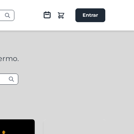
Entrar
termo.