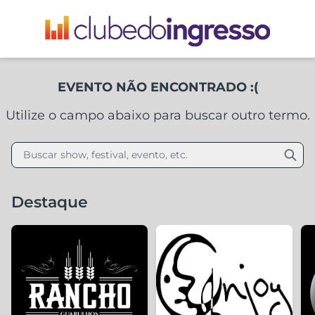
EVENTO NÃO ENCONTRADO :(
Utilize o campo abaixo para buscar outro termo.
Buscar show, festival, evento, etc.
Destaque