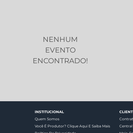
NENHUM
EVENTO
ENCONTRADO!
INSTITUCIONAL
CLIENT
Quem Somos
Contra
Você É Produtor? Clique Aqui E Saiba Mais
Central