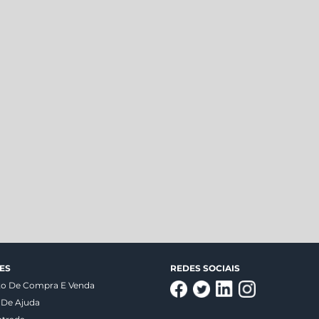
ES
REDES SOCIAIS
to De Compra E Venda
 De Ajuda