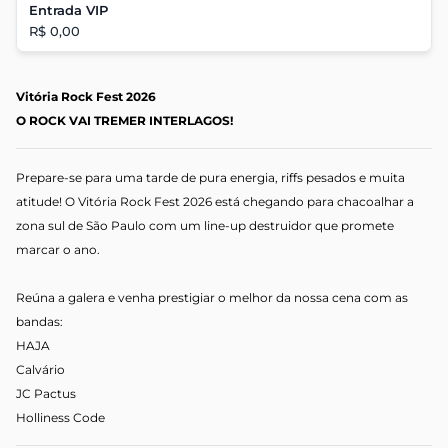
Entrada VIP
R$ 0,00
Vitória Rock Fest 2026
O ROCK VAI TREMER INTERLAGOS!
Prepare-se para uma tarde de pura energia, riffs pesados e muita
atitude! O Vitória Rock Fest 2026 está chegando para chacoalhar a
zona sul de São Paulo com um line-up destruidor que promete
marcar o ano.
Reúna a galera e venha prestigiar o melhor da nossa cena com as
bandas:
HAJA
Calvário
JC Pactus
Holliness Code