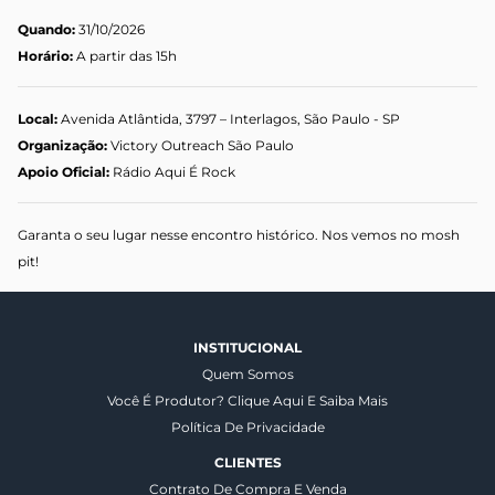
Quando:
31/10/2026
Horário:
A partir das 15h
Local:
Avenida Atlântida, 3797 – Interlagos, São Paulo - SP
Organização:
Victory Outreach São Paulo
Apoio Oficial:
Rádio Aqui É Rock
Garanta o seu lugar nesse encontro histórico. Nos vemos no mosh
pit!
INSTITUCIONAL
Quem Somos
Você É Produtor? Clique Aqui E Saiba Mais
Política De Privacidade
CLIENTES
Contrato De Compra E Venda