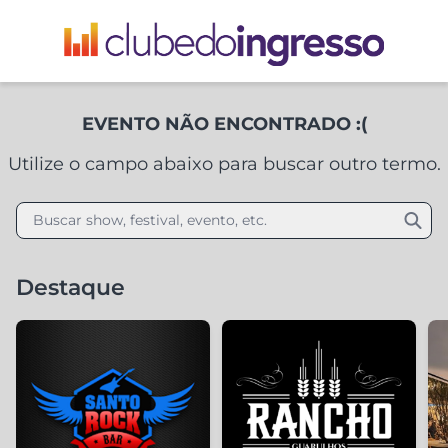
EVENTO NÃO ENCONTRADO :(
Utilize o campo abaixo para buscar outro termo.
Buscar show, festival, evento, etc.
Destaque