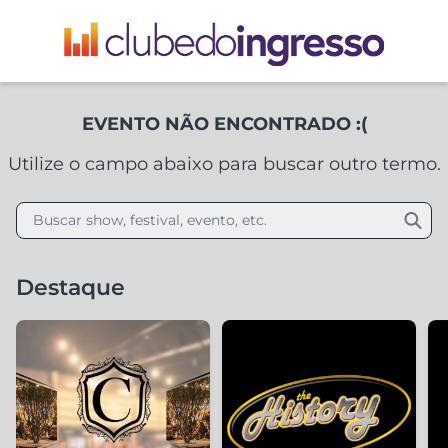
EVENTO NÃO ENCONTRADO :(
Utilize o campo abaixo para buscar outro termo.
Buscar show, festival, evento, etc.
Destaque