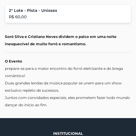
2° Lote - Pista - Unissex
R$ 60,00
Soró Silva e Cristiano Neves dividem o palco em uma noite
inesquecível de muito forró e romantismo.
O Evento
p
repare-se para o maior encontro do forró eletrizante e do brega
romântico!
Duas grandes lendas da música popular se unem para um show
exclusivo repleto de sucessos.
Juntos com convidados especiais, eles prometem fazer todo mundo
dançar do início ao fim.
INSTITUCIONAL