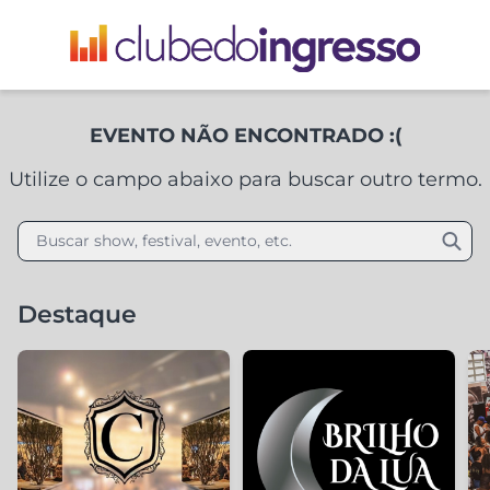
EVENTO NÃO ENCONTRADO :(
Utilize o campo abaixo para buscar outro termo.
Buscar show, festival, evento, etc.
Destaque