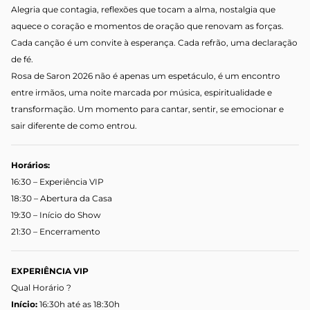
Alegria que contagia, reflexões que tocam a alma, nostalgia que
aquece o coração e momentos de oração que renovam as forças.
Cada canção é um convite à esperança. Cada refrão, uma declaração
de fé.
Rosa de Saron 2026 não é apenas um espetáculo, é um encontro
entre irmãos, uma noite marcada por música, espiritualidade e
transformação. Um momento para cantar, sentir, se emocionar e
sair diferente de como entrou.
Horários:
16:30 – Experiência VIP
18:30 – Abertura da Casa
19:30 – Início do Show
21:30 – Encerramento
EXPERIÊNCIA VIP
Qual Horário ?
Início:
16:30h até as 18:30h