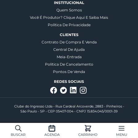
INSTITUCIONAL
Quem Somos
Você É Produtor? Clique Aqui E Saiba Mais
Política De Privacidade
CLIENTES
Contrato De Compra E Venda
Central De Ajuda
Meia-Entrada
Política De Cancelamento
Pontos De Venda
REDES SOCIAIS
Clube do Ingresso Ltda - Rua Cardeal Arcoverde, 2883 - Pinheiros -
São Paulo - SP - CEP 05407-004 - CNPJ 15.834.045/0001-39
BUSCAR
AGENDA
CARRINHO
MENU