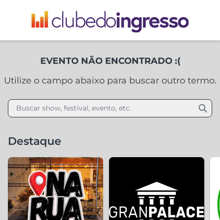
EVENTO NÃO ENCONTRADO :(
Utilize o campo abaixo para buscar outro termo.
Buscar show, festival, evento, etc.
Destaque