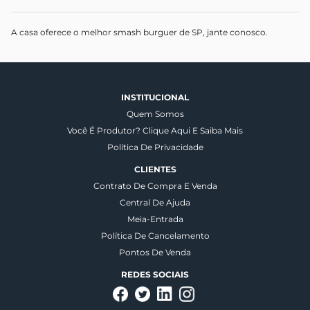
A casa oferece o melhor smash burguer de SP, jante conosco.
INSTITUCIONAL
Quem Somos
Você É Produtor? Clique Aqui E Saiba Mais
Política De Privacidade
CLIENTES
Contrato De Compra E Venda
Central De Ajuda
Meia-Entrada
Política De Cancelamento
Pontos De Venda
REDES SOCIAIS