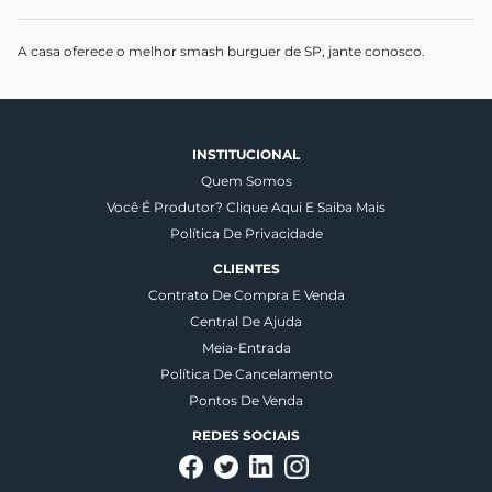
A casa oferece o melhor smash burguer de SP, jante conosco.
INSTITUCIONAL
Quem Somos
Você É Produtor? Clique Aqui E Saiba Mais
Política De Privacidade
CLIENTES
Contrato De Compra E Venda
Central De Ajuda
Meia-Entrada
Política De Cancelamento
Pontos De Venda
REDES SOCIAIS