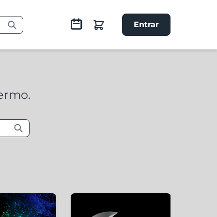
Entrar
termo.