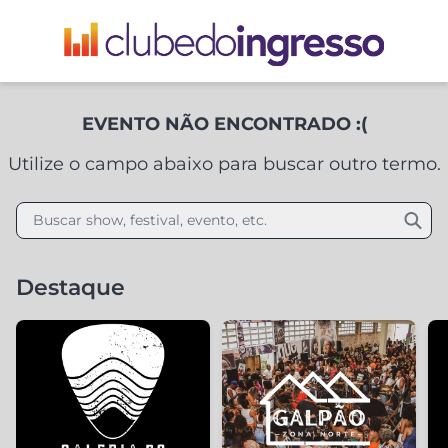
EVENTO NÃO ENCONTRADO :(
Utilize o campo abaixo para buscar outro termo.
Buscar show, festival, evento, etc.
Destaque