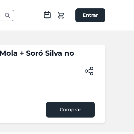
Entrar
Mola + Soró Silva no
Comprar