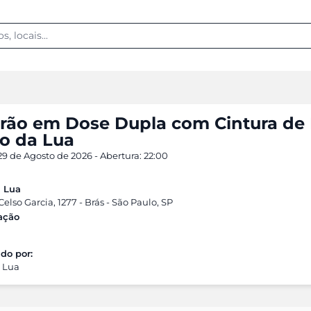
irão em Dose Dupla com Cintura de 
ho da Lua
9 de Agosto de 2026 - Abertura: 22:00
a Lua
elso Garcia, 1277 - Brás - São Paulo, SP
cação
do por:
a Lua