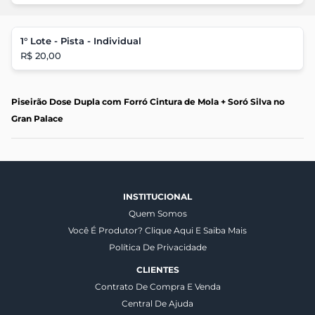
1° Lote - Pista - Individual
R$ 20,00
Piseirão Dose Dupla com Forró Cintura de Mola + Soró Silva no
Gran Palace
INSTITUCIONAL
Quem Somos
Você É Produtor? Clique Aqui E Saiba Mais
Política De Privacidade
CLIENTES
Contrato De Compra E Venda
Central De Ajuda