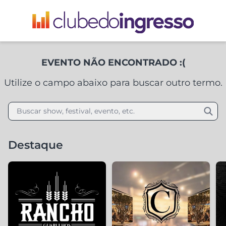
EVENTO NÃO ENCONTRADO :(
Utilize o campo abaixo para buscar outro termo.
Buscar show, festival, evento, etc.
Destaque