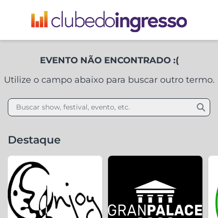
EVENTO NÃO ENCONTRADO :(
Utilize o campo abaixo para buscar outro termo.
Buscar show, festival, evento, etc.
Destaque