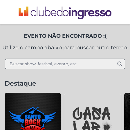
EVENTO NÃO ENCONTRADO :(
Utilize o campo abaixo para buscar outro termo.
Buscar show, festival, evento, etc.
Destaque