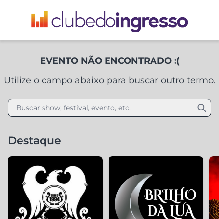
EVENTO NÃO ENCONTRADO :(
Utilize o campo abaixo para buscar outro termo.
Buscar show, festival, evento, etc.
Destaque