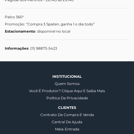
Palco 360°
Promoção: “Compra 3 Spaten, ganha 1 o dia todo”
Estacionamento
: disponível no local
Informações
: (11) 98873-5423
INSTITUCIONAL
Quem Somos
Você É Produtor? Clique Aqui E Saiba Mais
Política De Privacidade
CLIENTES
Contrato De Compra E Venda
Central De Ajuda
Meia-Entrada