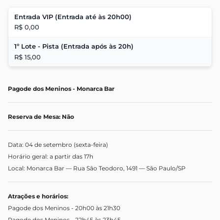
Entrada VIP (Entrada até às 20h00)
R$ 0,00
1º Lote - Pista (Entrada após às 20h)
R$ 15,00
Pagode dos Meninos
- Monarca Bar
Reserva de Mesa: Não
Data: 04 de setembro (sexta-feira)
Horário geral: a partir das 17h
Local: Monarca Bar — Rua São Teodoro, 1491 — São Paulo/SP
Atrações e horários:
Pagode dos Meninos - 20h00 às 21h30
Pagode dos Meninos - 22h45 às 23h45