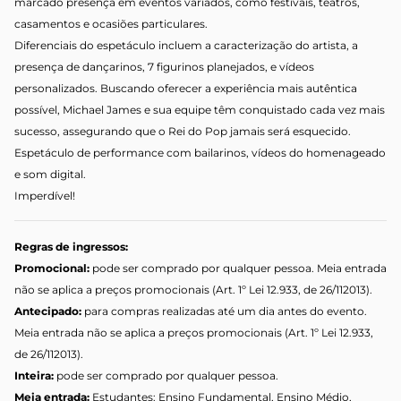
marcado presença em eventos variados, como festivais, teatros,
casamentos e ocasiões particulares.
Diferenciais do espetáculo incluem a caracterização do artista, a
presença de dançarinos, 7 figurinos planejados, e vídeos
personalizados. Buscando oferecer a experiência mais autêntica
possível, Michael James e sua equipe têm conquistado cada vez mais
sucesso, assegurando que o Rei do Pop jamais será esquecido.
Espetáculo de performance com bailarinos, vídeos do homenageado
e som digital.
Imperdível!
Regras de ingressos:
Promocional:
pode ser comprado por qualquer pessoa. Meia entrada
não se aplica a preços promocionais (Art. 1º Lei 12.933, de 26/112013).
Antecipado:
para compras realizadas até um dia antes do evento.
Meia entrada não se aplica a preços promocionais (Art. 1º Lei 12.933,
de 26/112013).
Inteira:
pode ser comprado por qualquer pessoa.
Meia entrada:
Estudantes: Ensino Fundamental, Ensino Médio,