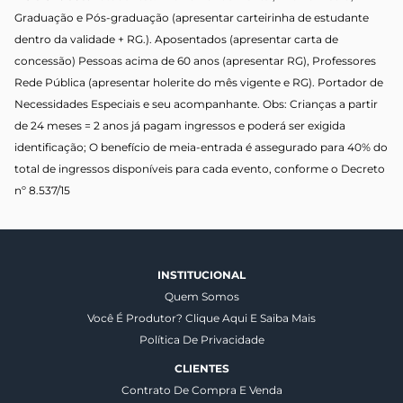
Graduação e Pós-graduação (apresentar carteirinha de estudante
dentro da validade + RG.). Aposentados (apresentar carta de
concessão) Pessoas acima de 60 anos (apresentar RG), Professores
Rede Pública (apresentar holerite do mês vigente e RG). Portador de
Necessidades Especiais e seu acompanhante. Obs: Crianças a partir
de 24 meses = 2 anos já pagam ingressos e poderá ser exigida
identificação; O benefício de meia-entrada é assegurado para 40% do
total de ingressos disponíveis para cada evento, conforme o Decreto
nº 8.537/15
INSTITUCIONAL
Quem Somos
Você É Produtor? Clique Aqui E Saiba Mais
Política De Privacidade
CLIENTES
Contrato De Compra E Venda