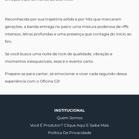
Reconhecida por sua trajetória sólida e por hits que marcaram
gerações, a banda entrega no palco uma mistura poderosa de riffs
intensos, letras profundas e uma presença que contagia do início ao
fim.
Se você busca uma noite de rock de qualidade, vibração e
momentos inesquecíveis, esse é o evento certo.
Prepare-se para cantar, se emocionar e viver cada segundo dessa
experiência com o Oficina G3!
INSTITUCIONAL
Quem Somos
Você É Produtor? Clique Aqui E Saiba Mais
Política De Privacidade