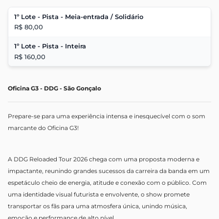
1º Lote - Pista - Meia-entrada / Solidário
R$ 80,00
1º Lote - Pista - Inteira
R$ 160,00
Oficina G3 - DDG - São Gonçalo
Prepare-se para uma experiência intensa e inesquecível com o som
marcante do Oficina G3!
A DDG Reloaded Tour 2026 chega com uma proposta moderna e
impactante, reunindo grandes sucessos da carreira da banda em um
espetáculo cheio de energia, atitude e conexão com o público. Com
uma identidade visual futurista e envolvente, o show promete
transportar os fãs para uma atmosfera única, unindo música,
emoção e performance de alto nível.