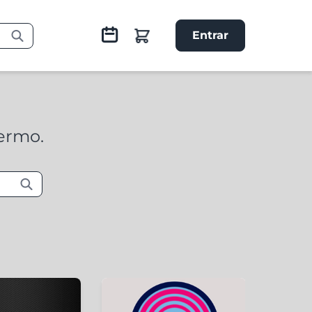
Entrar
termo.