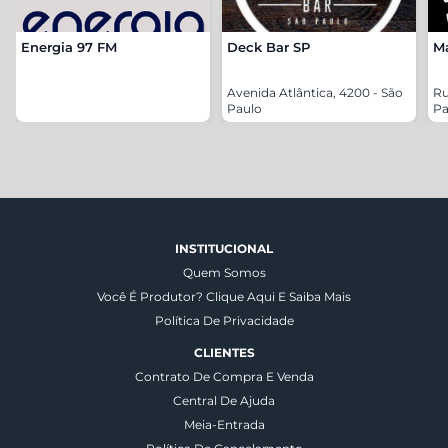
Energia 97 FM
Deck Bar SP
Ma
Avenida Atlântica, 4200 - São
Ru
Paulo
Pa
INSTITUCIONAL
Quem Somos
Você É Produtor? Clique Aqui E Saiba Mais
Política De Privacidade
CLIENTES
Contrato De Compra E Venda
Central De Ajuda
Meia-Entrada