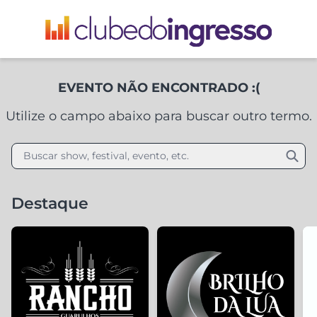
EVENTO NÃO ENCONTRADO :(
Utilize o campo abaixo para buscar outro termo.
Buscar show, festival, evento, etc.
Destaque