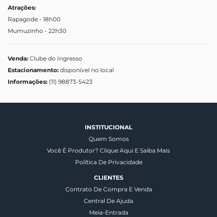
Atrações:
Rapagode
- 18h00
Mumuzinho
- 22h30
Venda:
Clube do Ingresso
Estacionamento:
disponível no local
Informações:
(11) 98873-5423
INSTITUCIONAL
Quem Somos
Você É Produtor? Clique Aqui E Saiba Mais
Política De Privacidade
CLIENTES
Contrato De Compra E Venda
Central De Ajuda
Meia-Entrada