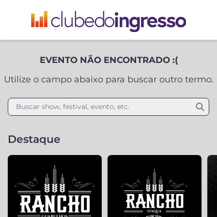
EVENTO NÃO ENCONTRADO :(
Utilize o campo abaixo para buscar outro termo.
Buscar show, festival, evento, etc.
Destaque