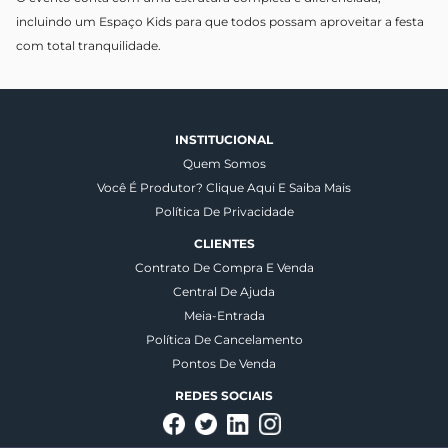
incluindo um Espaço Kids para que todos possam aproveitar a festa
com total tranquilidade.
INSTITUCIONAL
Quem Somos
Você É Produtor? Clique Aqui E Saiba Mais
Política De Privacidade
CLIENTES
Contrato De Compra E Venda
Central De Ajuda
Meia-Entrada
Política De Cancelamento
Pontos De Venda
REDES SOCIAIS