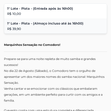
1° Lote - Pista - (Entrada após às 16h00)
R$ 10,00
1° Lote - Pista - (Almoço incluso até às 16h00)
R$ 39,90
Marquinhos Sensação no Comodoro!
Prepare-se para uma noite repleta de muito samba e grandes
sucessos!
No dia 22 de Agosto (Sábado), o Comodoro tem o orgulho de
apresentar um dos maiores nomes do samba nacional: Marquinhos
Sensação.
Venha cantar e se emocionar com os clássicos que embalaram
gerações, em um ambiente perfeito para curtir com os amigos e a
família.
O evento conta com uma estrutura completa e diferenciada,