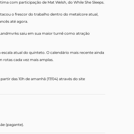
 última com participação de Mat Welsh, do While She Sleeps.
tacou o frescor do trabalho dentro do metalcore atual,
ncês até agora.
 Landmvrks saiu em sua maior turnê como atração
a escala atual do quinteto. O calendário mais recente ainda
 rotas cada vez mais amplas.
partir das 10h de amanhã (17/04) através do site
ãe (pagante).