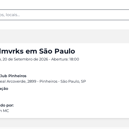
mvrks em São Paulo
 20 de Setembro de 2026 - Abertura: 18:00
Club Pinheiros
al Arcoverde, 2899 - Pinheiros - São Paulo, SP
cação
do por:
on MC