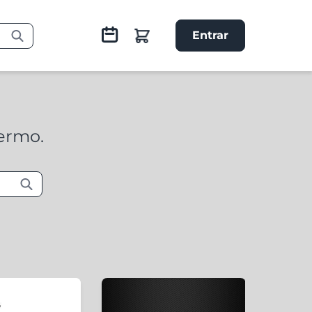
Entrar
termo.