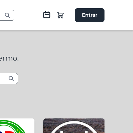
Entrar
termo.