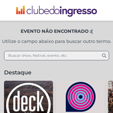
EVENTO NÃO ENCONTRADO :(
Utilize o campo abaixo para buscar outro termo.
Buscar show, festival, evento, etc.
Destaque