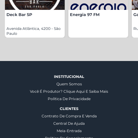
Deck Bar SP
Energia 97 FM
Ga
Avenida Atlântica, 4200 - São
Ru
Paulo
INSTITUCIONAL
Quem Somos
Você É Produtor? Clique Aqui E Saiba Mais
Política De Privacidade
CLIENTES
Contrato De Compra E Venda
Central De Ajuda
Meia-Entrada