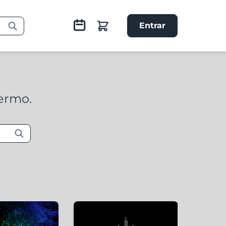
Entrar
termo.