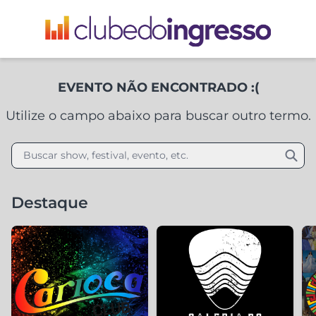
EVENTO NÃO ENCONTRADO :(
Utilize o campo abaixo para buscar outro termo.
Buscar show, festival, evento, etc.
Destaque