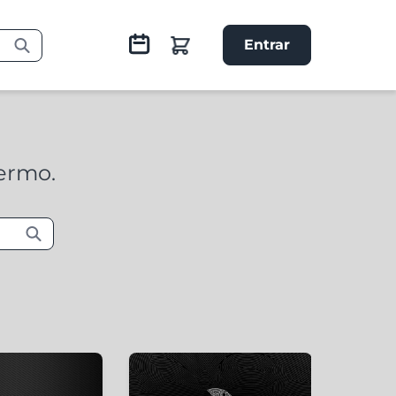
Entrar
termo.