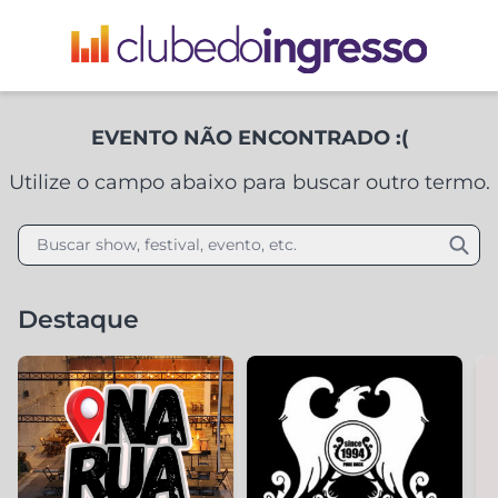
EVENTO NÃO ENCONTRADO :(
Utilize o campo abaixo para buscar outro termo.
Buscar show, festival, evento, etc.
Destaque