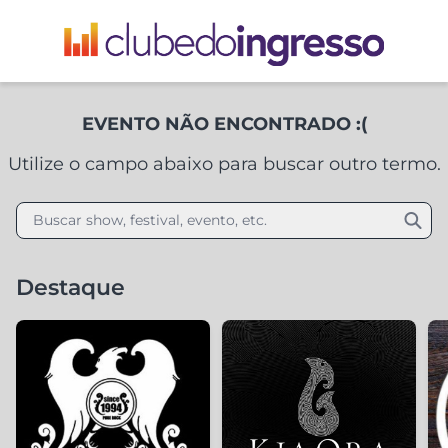
EVENTO NÃO ENCONTRADO :(
Utilize o campo abaixo para buscar outro termo.
Buscar show, festival, evento, etc.
Destaque