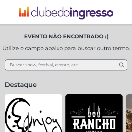
EVENTO NÃO ENCONTRADO :(
Utilize o campo abaixo para buscar outro termo.
Buscar show, festival, evento, etc.
Destaque