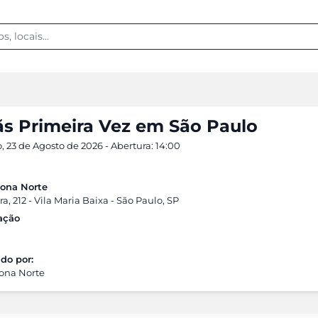
ãs Primeira Vez em São Paulo
 23 de Agosto de 2026 - Abertura: 14:00
ona Norte
a, 212 - Vila Maria Baixa - São Paulo, SP
cação
do por:
ona Norte