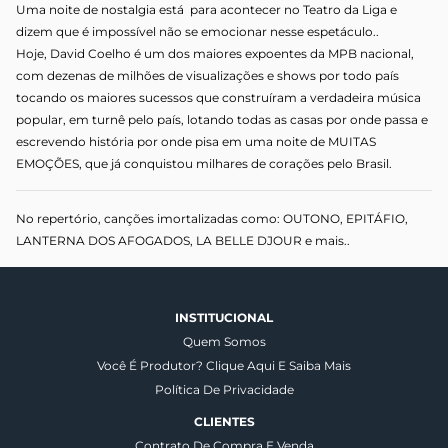
Uma noite de nostalgia está  para acontecer no Teatro da Liga e 
dizem que é impossível não se emocionar nesse espetáculo..
Hoje, David Coelho é um dos maiores expoentes da MPB nacional, 
com dezenas de milhões de visualizações e shows por todo país 
tocando os maiores sucessos que construíram a verdadeira música 
popular, em turnê pelo país, lotando todas as casas por onde passa e 
escrevendo história por onde pisa em uma noite de MUITAS 
EMOÇÕES, que já conquistou milhares de corações pelo Brasil.
No repertório, canções imortalizadas como: OUTONO, EPITÁFIO, 
LANTERNA DOS AFOGADOS, LA BELLE DJOUR e mais..
INSTITUCIONAL
Quem Somos
Você É Produtor? Clique Aqui E Saiba Mais
Política De Privacidade
CLIENTES
Contrato De Compra E Venda