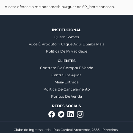
A casa oferece o melhor smash burguer de SP, jante conosco.
INSTITUCIONAL
Quem Somos
Você É Produtor? Clique Aqui E Saiba Mais
Política De Privacidade
CLIENTES
Contrato De Compra E Venda
Central De Ajuda
Meia-Entrada
Política De Cancelamento
Pontos De Venda
REDES SOCIAIS
Clube do Ingresso Ltda - Rua Cardeal Arcoverde, 2883 - Pinheiros -