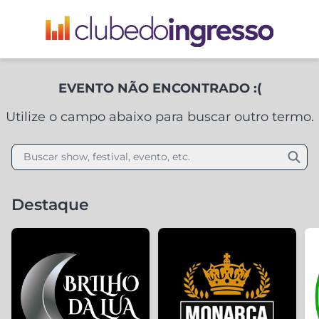
EVENTO NÃO ENCONTRADO :(
Utilize o campo abaixo para buscar outro termo.
Buscar show, festival, evento, etc.
Destaque