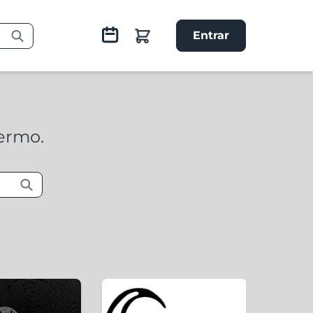
Entrar
termo.