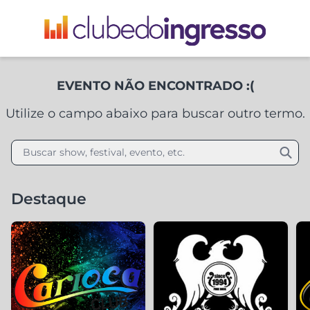
EVENTO NÃO ENCONTRADO :(
Utilize o campo abaixo para buscar outro termo.
Buscar show, festival, evento, etc.
Destaque