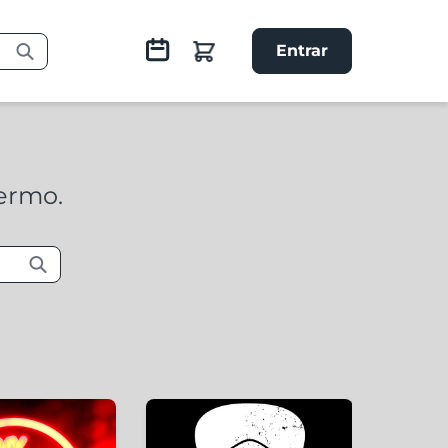
Entrar
termo.